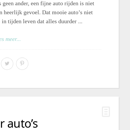
s geen ander, een fijne auto rijden is niet
n heerlijk gevoel. Dat mooie auto’s niet
in tijden leven dat alles duurder ...
es meer...
 auto’s