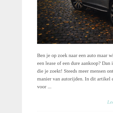
Ben je op zoek naar een auto maar wi
een lease of een dure aankoop? Dan i
die je zoekt! Steeds meer mensen on
manier van autorijden. In dit artike
voor ...
Le