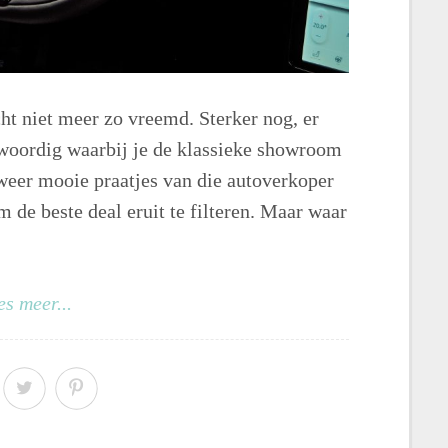
cht niet meer zo vreemd. Sterker nog, er
nwoordig waarbij je de klassieke showroom
 weer mooie praatjes van die autoverkoper
m de beste deal eruit te filteren. Maar waar
es meer...