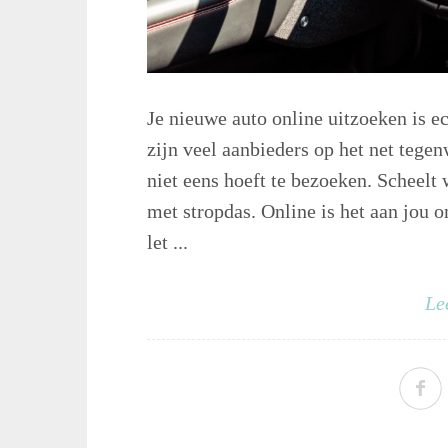
Je nieuwe auto online uitzoeken is e
zijn veel aanbieders op het net tege
niet eens hoeft te bezoeken. Scheelt
met stropdas. Online is het aan jou o
let ...
Le