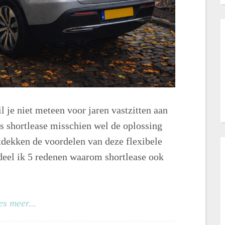
l je niet meteen voor jaren vastzitten aan
s shortlease misschien wel de oplossing
tdekken de voordelen van deze flexibele
l deel ik 5 redenen waarom shortlease ook
es meer...