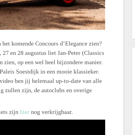
an het komende Concours d’Elegance zien?
 27 en 28 augustus liet Jan-Peter (Classics
in zien, op een wel heel bijzondere manier.
Paleis Soestdijk in een mooie klassieker.
 video ben jij helemaal up-to-date van alle
 zullen zijn, de autoclubs en overige
ets zijn
hier
nog verkrijgbaar.