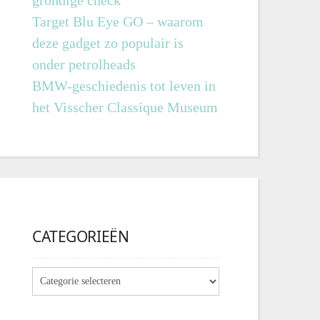
grondige check
Target Blu Eye GO – waarom
deze gadget zo populair is
onder petrolheads
BMW-geschiedenis tot leven in
het Visscher Classique Museum
CATEGORIEËN