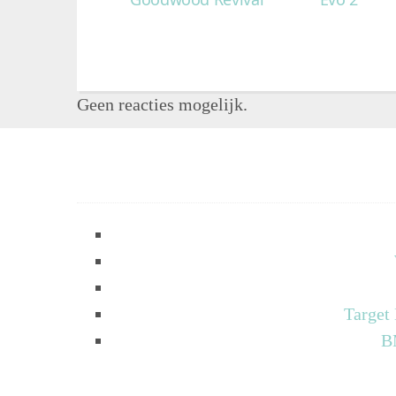
Geen reacties mogelijk.
Target
B