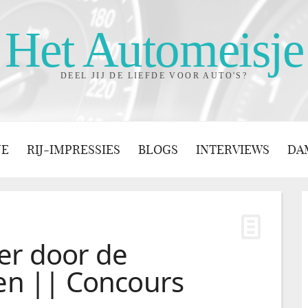
Het Automeisje
DEEL JIJ DE LIEFDE VOOR AUTO'S?
JE
RIJ-IMPRESSIES
BLOGS
INTERVIEWS
DA
er door de
den || Concours