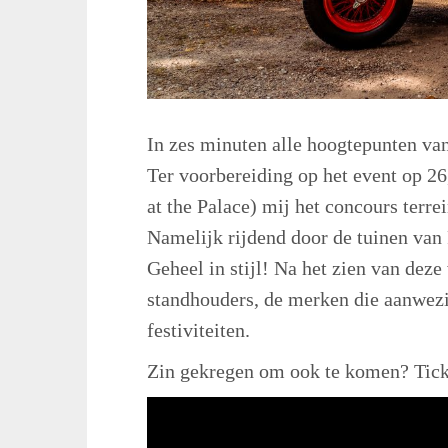
In zes minuten alle hoogtepunten v
Ter voorbereiding op het event op 26,
at the Palace) mij het concours terre
Namelijk rijdend door de tuinen van 
Geheel in stijl! Na het zien van deze
standhouders, de merken die aanwezig
festiviteiten.
Zin gekregen om ook te komen? Tick