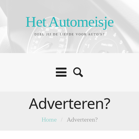
Het Automeisje
DEEL JIJ DE LIEFDE VOOR AUTO'S?
Adverteren?
Home
/
Adverteren?