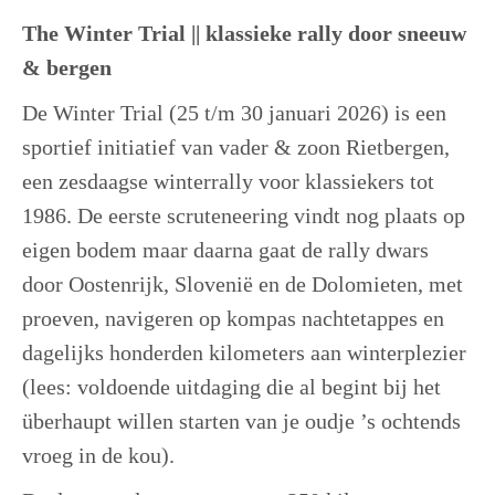
The Winter Trial || klassieke rally door sneeuw
& bergen
De Winter Trial (25 t/m 30 januari 2026) is een
sportief initiatief van vader & zoon Rietbergen,
een zesdaagse winterrally voor klassiekers tot
1986. De eerste scruteneering vindt nog plaats op
eigen bodem maar daarna gaat de rally dwars
door Oostenrijk, Slovenië en de Dolomieten, met
proeven, navigeren op kompas nachtetappes en
dagelijks honderden kilometers aan winterplezier
(lees: voldoende uitdaging die al begint bij het
überhaupt willen starten van je oudje ’s ochtends
vroeg in de kou).