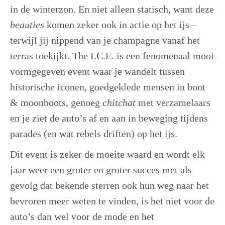
in de winterzon. En niet alleen statisch, want deze
beauties
komen zeker ook in actie op het ijs –
terwijl jij nippend van je champagne vanaf het
terras toekijkt. The I.C.E. is een fenomenaal mooi
vormgegeven event waar je wandelt tussen
historische iconen, goedgeklede mensen in bont
& moonboots, genoeg
chitchat
met verzamelaars
en je ziet de auto’s af en aan in beweging tijdens
parades (en wat rebels driften) op het ijs.
Dit event is zeker de moeite waard en wordt elk
jaar weer een groter en groter succes met als
gevolg dat bekende sterren ook hun weg naar het
bevroren meer weten te vinden, is het niet voor de
auto’s dan wel voor de mode en het