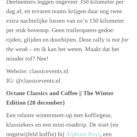
Deelnemers leggen ongeveer 350 kilometer per
dag af, en ervaren teams krijgen daar nog twee
extra nachtelijke lussen van zo’n 150 kilometer
per stuk bovenop. Geen trailerqueen-gedoe:
rijden, glijden en doorbijten. Deze rally is
not for
the weak –
en ik kan het weten. Maakt dat het
minder tof? Nee!
Website: classicevents.nl
IG: @classicevents.nl
Octane Classics and Coffee || The Winter
Edition (28 december)
Een relaxte wintermeet-up met koffiegeur,
klassiekers en een mini-roadtrip. De start (en
ongetwijfeld koffie) bij
Alphons Ruyl
, een