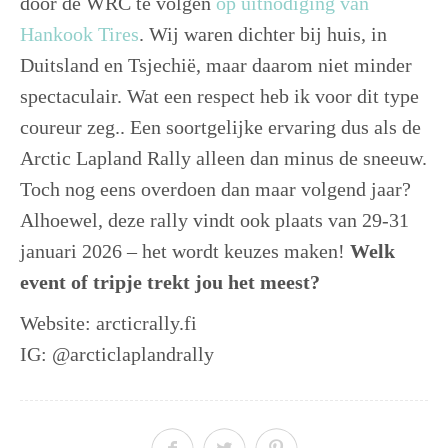
door de WRC te volgen
op uitnodiging van
Hankook Tires
. Wij waren dichter bij huis, in
Duitsland en Tsjechië, maar daarom niet minder
spectaculair. Wat een respect heb ik voor dit type
coureur zeg.. Een soortgelijke ervaring dus als de
Arctic Lapland Rally alleen dan minus de sneeuw.
Toch nog eens overdoen dan maar volgend jaar?
Alhoewel, deze rally vindt ook plaats van 29-31
januari 2026 – het wordt keuzes maken!
Welk
event of tripje trekt jou het meest?
Website: arcticrally.fi
IG: @arcticlaplandrally