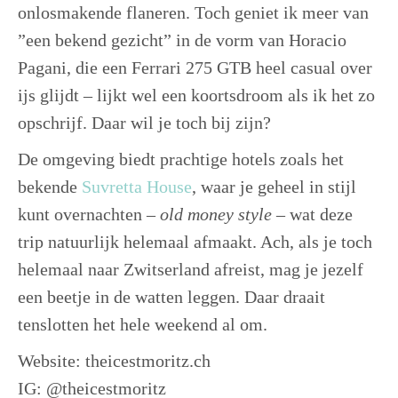
onlosmakende flaneren. Toch geniet ik meer van
”een bekend gezicht” in de vorm van Horacio
Pagani, die een Ferrari 275 GTB heel casual over
ijs glijdt – lijkt wel een koortsdroom als ik het zo
opschrijf. Daar wil je toch bij zijn?
De omgeving biedt prachtige hotels zoals het
bekende
Suvretta House
, waar je geheel in stijl
kunt overnachten –
old money style
– wat deze
trip natuurlijk helemaal afmaakt. Ach, als je toch
helemaal naar Zwitserland afreist, mag je jezelf
een beetje in de watten leggen. Daar draait
tenslotten het hele weekend al om.
Website: theicestmoritz.ch
IG: @theicestmoritz