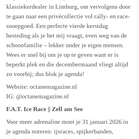
klassiekerdealer in Limburg, om vervolgens door
te gaan naar een privécollectie vol rally- en race-
snoepgoed. Een perfecte vierde kerstdag
besteding als je het mij vraagt, even weg van de
schoonfamilie – lekker onder je eigen mensen.
Wees er snel bij om je op te geven want er is
beperkt plek en die decembermaand vliegt altijd
zo voorbij; dus blok je agenda!
Website: octanemagazine.nl
IG: @octanemagazine.nl
F.A.T. Ice Race || Zell am See
Voor meer adrenaline moet je 31 januari 2026 in
je agenda noteren: ijsraces, spijkerbanden,