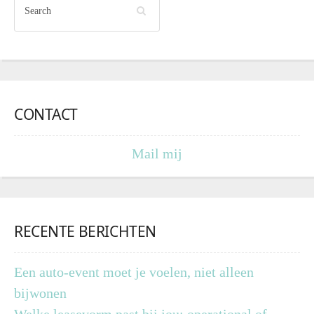
CONTACT
Mail mij
RECENTE BERICHTEN
Een auto-event moet je voelen, niet alleen
bijwonen
Welke leasevorm past bij jou: operational of