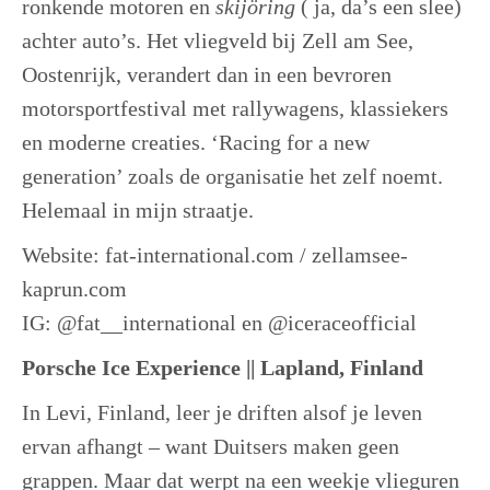
ronkende motoren en
skijöring
( ja, da’s een slee)
achter auto’s. Het vliegveld bij Zell am See,
Oostenrijk, verandert dan in een bevroren
motorsportfestival met rallywagens, klassiekers
en moderne creaties. ‘Racing for a new
generation’ zoals de organisatie het zelf noemt.
Helemaal in mijn straatje.
Website: fat-international.com / zellamsee-
kaprun.com
IG: @fat__international en @iceraceofficial
Porsche Ice Experience || Lapland, Finland
In Levi, Finland, leer je driften alsof je leven
ervan afhangt – want Duitsers maken geen
grappen. Maar dat werpt na een weekje vlieguren