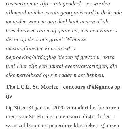
rustseizoen te zijn – integendeel – er worden
allemaal unieke events georganiseerd in de koude
maanden waar je aan deel kunt nemen of als
toeschouwer van mag genieten, met een winters
decor op de achtergrond. Winterse
omstandigheden kunnen extra
beproeving/uitdaging bieden of gewoon.. extra
fun! Hier zijn een aantal events/ervaringen, die
elke petrolhead op z’n radar moet hebben.
The I.C.E. St. Moritz || concours d’élégance op
ijs
Op 30 en 31 januari 2026 verandert het bevroren
meer van St. Moritz in een surrealistisch decor
waar zeldzame en peperdure klassiekers glanzen