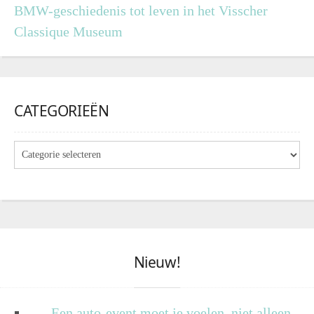
BMW-geschiedenis tot leven in het Visscher
Classique Museum
CATEGORIEËN
Nieuw!
Een auto-event moet je voelen, niet alleen