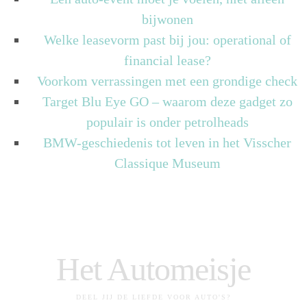
bijwonen
Welke leasevorm past bij jou: operational of
financial lease?
Voorkom verrassingen met een grondige check
Target Blu Eye GO – waarom deze gadget zo
populair is onder petrolheads
BMW-geschiedenis tot leven in het Visscher
Classique Museum
Het Automeisje
DEEL JIJ DE LIEFDE VOOR AUTO'S?