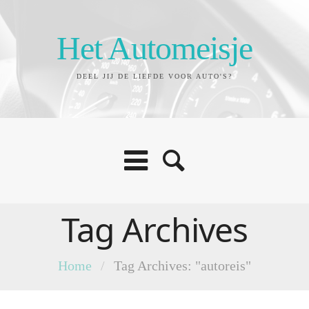
Het Automeisje
DEEL JIJ DE LIEFDE VOOR AUTO'S?
Tag Archives
Home
/
Tag Archives: "autoreis"