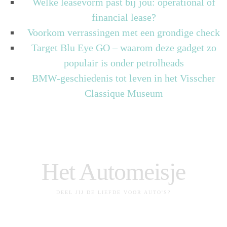
Welke leasevorm past bij jou: operational of
financial lease?
Voorkom verrassingen met een grondige check
Target Blu Eye GO – waarom deze gadget zo
populair is onder petrolheads
BMW-geschiedenis tot leven in het Visscher
Classique Museum
Het Automeisje
DEEL JIJ DE LIEFDE VOOR AUTO'S?