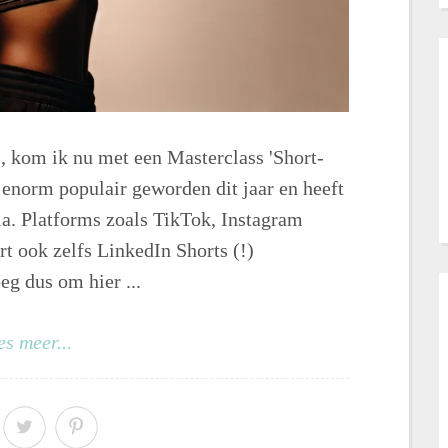
, kom ik nu met een Masterclass 'Short-
 enorm populair geworden dit jaar en heeft
ia. Platforms zoals TikTok, Instagram
t ook zelfs LinkedIn Shorts (!)
g dus om hier ...
es meer...