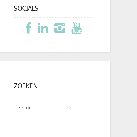
SOCIALS
ZOEKEN