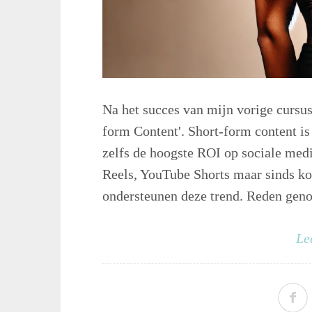
Na het succes van mijn vorige cursus
form Content'. Short-form content is
zelfs de hoogste ROI op sociale med
Reels, YouTube Shorts maar sinds kor
ondersteunen deze trend. Reden genoe
Le