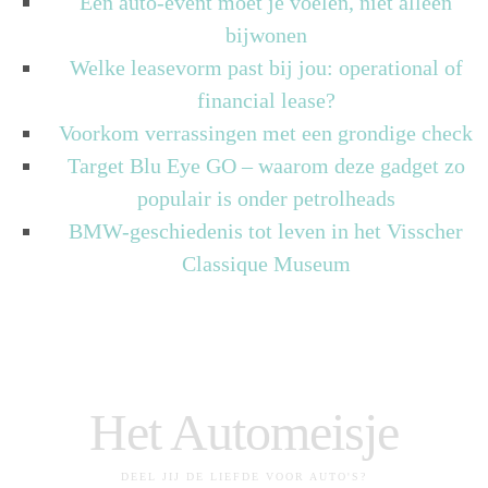
Een auto-event moet je voelen, niet alleen
bijwonen
Welke leasevorm past bij jou: operational of
financial lease?
Voorkom verrassingen met een grondige check
Target Blu Eye GO – waarom deze gadget zo
populair is onder petrolheads
BMW-geschiedenis tot leven in het Visscher
Classique Museum
Het Automeisje
DEEL JIJ DE LIEFDE VOOR AUTO'S?