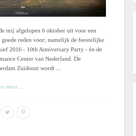
de mij afgelopen 6 oktober uit voor een
 goede reden voor; namelijk de feestelijke
ief 2016 - 10th Anniversary Party - én de
rmance Center van Nederland. De
erdam Zuidoost wordt ...
es meer...