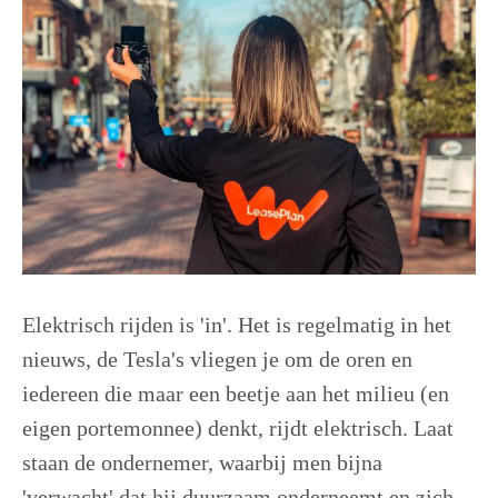
Elektrisch rijden is 'in'. Het is regelmatig in het
nieuws, de Tesla's vliegen je om de oren en
iedereen die maar een beetje aan het milieu (en
eigen portemonnee) denkt, rijdt elektrisch. Laat
staan de ondernemer, waarbij men bijna
'verwacht' dat hij duurzaam onderneemt en zich