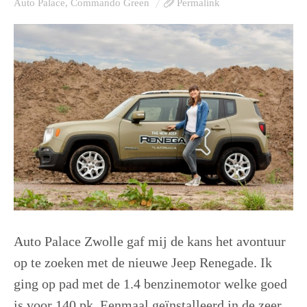
Auto Palace
,
Commando Green
Permalink
Auto Palace Zwolle gaf mij de kans het avontuur
op te zoeken met de nieuwe Jeep Renegade. Ik
ging op pad met de 1.4 benzinemotor welke goed
is voor 140 pk. Eenmaal geïnstalleerd in de zeer