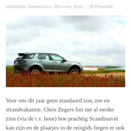
automeisje
,
Denemarken
,
Discovery Sport
Permalink
Voor ons dit jaar geen standaard zon, zee en
strandvakantie. Chris Zegers liet me al eerder
zien (via de t.v. hoor) hoe prachtig Scandinavië
kan zijn en de plaatjes in de reisgids liegen er ook