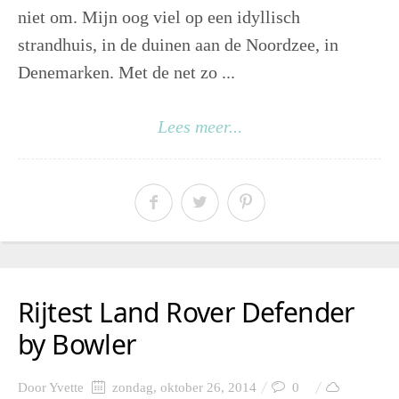
niet om. Mijn oog viel op een idyllisch
strandhuis, in de duinen aan de Noordzee, in
Denemarken. Met de net zo ...
Lees meer...
Rijtest Land Rover Defender
by Bowler
Door
Yvette
zondag, oktober 26, 2014
0