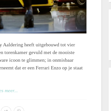
ry Aaldering heeft uitgebouwd tot vier
en torenkamer gevuld met de mooiste
 ware icoon te glimmen; in onmisbaar
erneemt dat er een Ferrari Enzo op je staat
es meer...