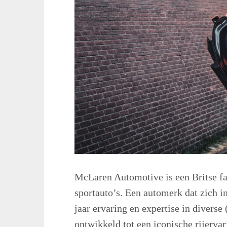
McLaren Automotive is een Britse fa
sportauto’s. Een automerk dat zich i
jaar ervaring en expertise in diverse
ontwikkeld tot een iconische rijerva