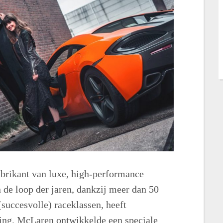
brikant van luxe, high-performance
n de loop der jaren, dankzij meer dan 50
 (succesvolle) raceklassen, heeft
ring. McLaren ontwikkelde een speciale