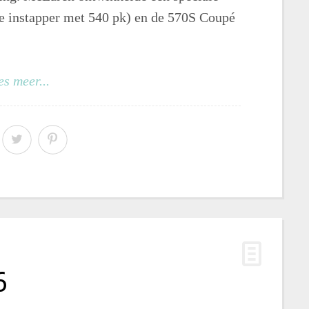
e instapper met 540 pk) en de 570S Coupé
es meer...
6