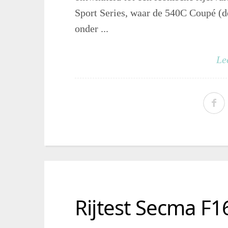
Sport Series, waar de 540C Coupé (d
onder ...
Le
Rijtest Secma F1