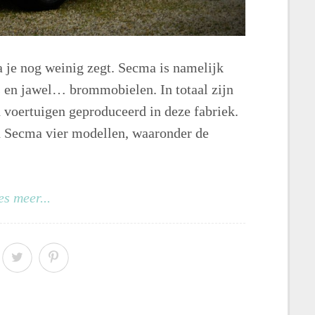
 je nog weinig zegt. Secma is namelijk
’s en jawel… brommobielen. In totaal zijn
 voertuigen geproduceerd in deze fabriek.
 Secma vier modellen, waaronder de
es meer...