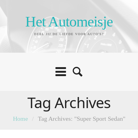
Het Automeisje
DEEL JIJ DE LIEFDE VOOR AUTO'S?
Tag Archives
Home
/
Tag Archives: "Super Sport Sedan"