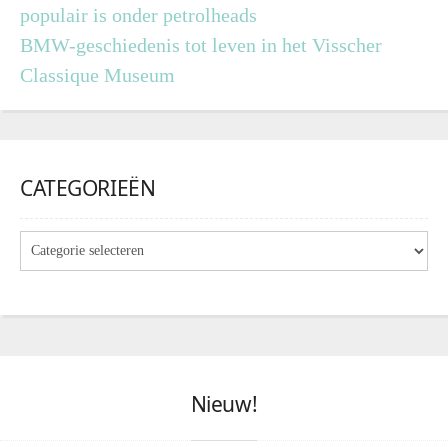
populair is onder petrolheads
BMW-geschiedenis tot leven in het Visscher
Classique Museum
CATEGORIEËN
Nieuw!