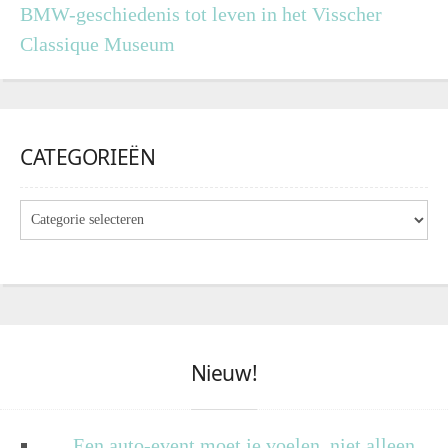
BMW-geschiedenis tot leven in het Visscher
Classique Museum
CATEGORIEËN
Nieuw!
Een auto-event moet je voelen, niet alleen