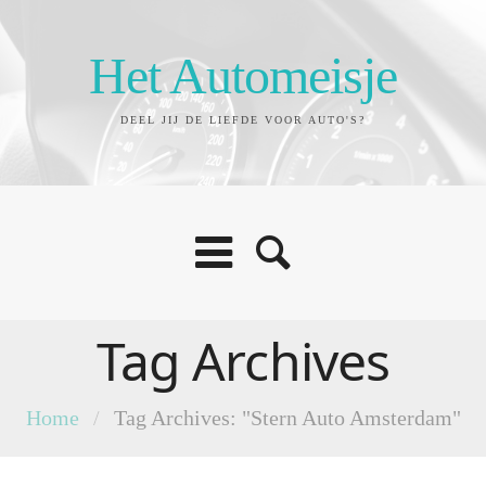
Het Automeisje
DEEL JIJ DE LIEFDE VOOR AUTO'S?
Tag Archives
Home
/
Tag Archives: "Stern Auto Amsterdam"