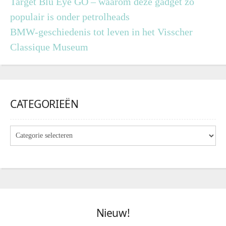
Target Blu Eye GO – waarom deze gadget zo
populair is onder petrolheads
BMW-geschiedenis tot leven in het Visscher
Classique Museum
CATEGORIEËN
Nieuw!