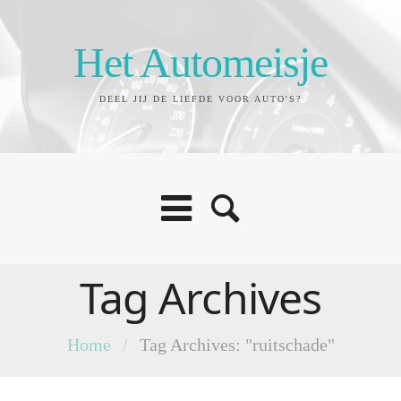
Het Automeisje
DEEL JIJ DE LIEFDE VOOR AUTO'S?
Tag Archives
Home
/
Tag Archives: "ruitschade"