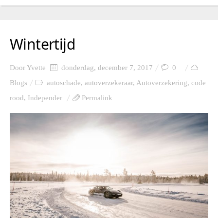
Wintertijd
Door
Yvette
donderdag, december 7, 2017
0
Blogs
autoschade
,
autoverzekeraar
,
Autoverzekering
,
code
rood
,
Independer
Permalink