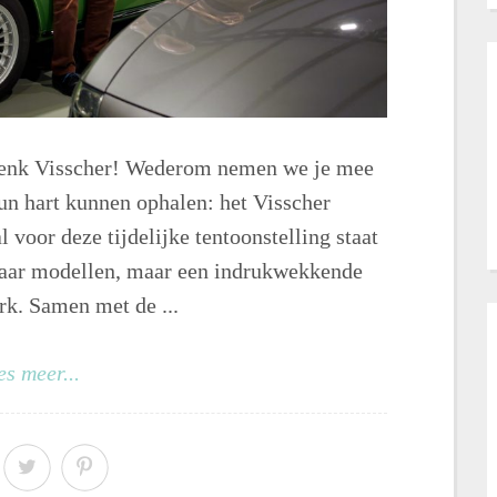
 Henk Visscher! Wederom nemen we je mee
un hart kunnen ophalen: het Visscher
voor deze tijdelijke tentoonstelling staat
aar modellen, maar een indrukwekkende
erk. Samen met de ...
es meer...