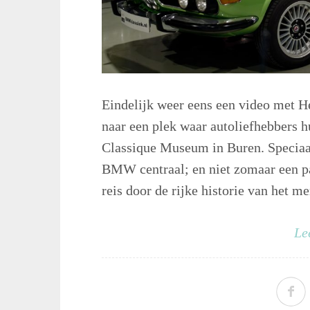
Eindelijk weer eens een video met
naar een plek waar autoliefhebbers h
Classique Museum in Buren. Speciaal 
BMW centraal; en niet zomaar een p
reis door de rijke historie van het m
Le