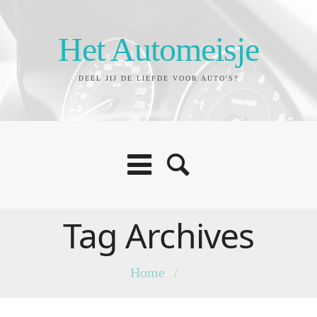
Het Automeisje
DEEL JIJ DE LIEFDE VOOR AUTO'S?
Tag Archives
Home
/