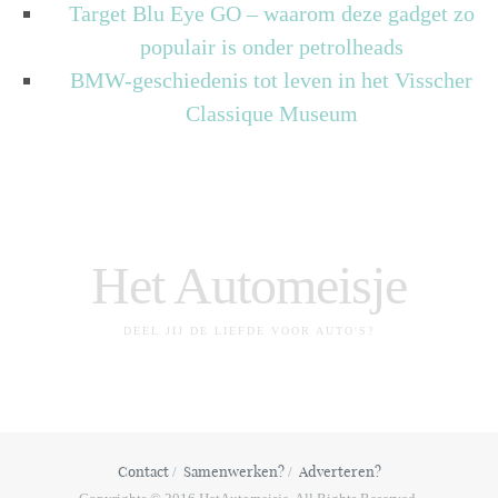
Target Blu Eye GO – waarom deze gadget zo
populair is onder petrolheads
BMW-geschiedenis tot leven in het Visscher
Classique Museum
Het Automeisje
DEEL JIJ DE LIEFDE VOOR AUTO'S?
Contact
Samenwerken?
Adverteren?