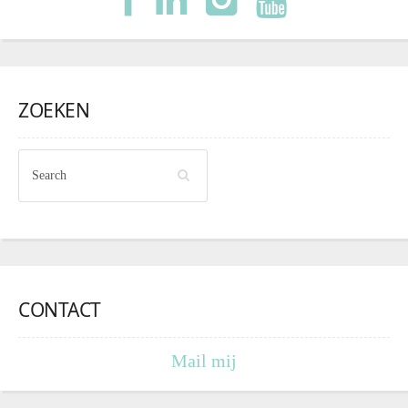
ZOEKEN
CONTACT
Mail mij