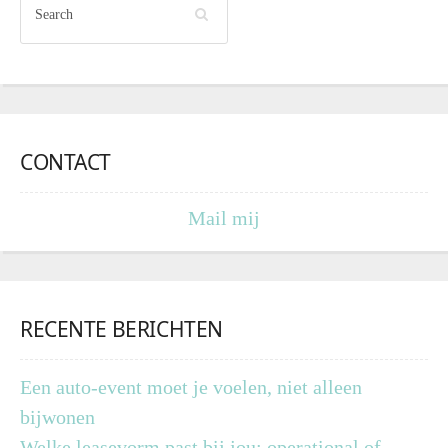
CONTACT
Mail mij
RECENTE BERICHTEN
Een auto-event moet je voelen, niet alleen
bijwonen
Welke leasevorm past bij jou: operational of