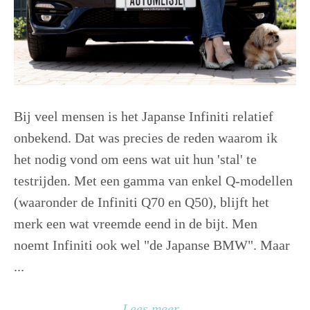
Bij veel mensen is het Japanse Infiniti relatief
onbekend. Dat was precies de reden waarom ik
het nodig vond om eens wat uit hun 'stal' te
testrijden. Met een gamma van enkel Q-modellen
(waaronder de Infiniti Q70 en Q50), blijft het
merk een wat vreemde eend in de bijt. Men
noemt Infiniti ook wel "de Japanse BMW". Maar
...
Lees meer...