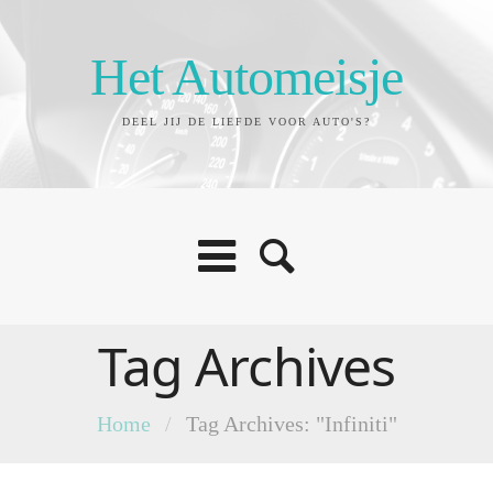
Het Automeisje
DEEL JIJ DE LIEFDE VOOR AUTO'S?
Tag Archives
Home
/
Tag Archives: "Infiniti"