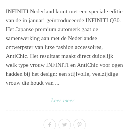
INFINITI Nederland komt met een speciale editie
van de in januari geïntroduceerde INFINITI Q30.
Het Japanse premium automerk gaat de
samenwerking aan met de Nederlandse
ontwerpster van luxe fashion accessoires,
AntiChic. Het resultaat maakt direct duidelijk
welk type vrouw INFINITI en AntiChic voor ogen
hadden bij het design: een stijlvolle, veelzijdige
vrouw die houdt van ...
Lees meer...