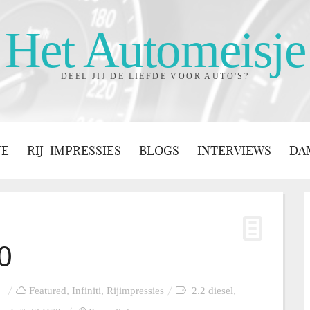
Het Automeisje
DEEL JIJ DE LIEFDE VOOR AUTO'S?
JE
RIJ-IMPRESSIES
BLOGS
INTERVIEWS
DA
70
Featured
,
Infiniti
,
Rijimpressies
2.2 diesel
,