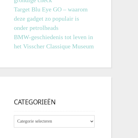
grondige check
Target Blu Eye GO – waarom
deze gadget zo populair is
onder petrolheads
BMW-geschiedenis tot leven in
het Visscher Classique Museum
CATEGORIEËN