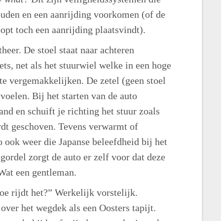
ouden en een aanrijding voorkomen (of de
opt toch een aanrijding plaatsvindt).
heer. De stoel staat naar achteren
ts, net als het stuurwiel welke in een hoge
 te vergemakkelijken. De zetel (geen stoel
voelen. Bij het starten van de auto
nd en schuift je richting het stuur zoals
rdt geschoven. Tevens verwarmt of
 Zo ook weer die Japanse beleefdheid bij het
 gordel zorgt de auto er zelf voor dat deze
. Wat een gentleman.
e rijdt het?” Werkelijk vorstelijk.
ver het wegdek als een Oosters tapijt.