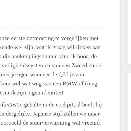
 onze eerste ontmoeting te vergelijken met
ende wel zijn, wat ik graag wil linken aan
En die aanknopingspunten vind ik hoor; de
de veiligheidssystemen van een Zweed en de
ts met je ogen wanneer de Q70 je zou
stiekem wel wat weg van een BMW of (mag
t merk zijn eigen identiteit.
-fantastic
gehalte in de cockpit, al heeft hij
 dergelijke. Japanse stijl zullen we maar
jvoorbeeld de stuurverwarming wat vreemd