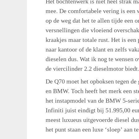
Het bochtenwerk is niet heel strak ma
mee. De comfortabele vering is een w
op de weg dat het te allen tijde een 
versnellingen die vloeiend overschake
kraakjes maar totale rust. Het is een 
naar kantoor of de klant en zelfs vak
dieselen dus. Wat ik nog te wensen o
de viercilinder 2.2 dieselmotor bied
De Q70 moet het opboksen tegen de 
en BMW. Toch heeft het merk een ste
het instapmodel van de BMW 5-serie 
Infiniti juist eindigt bij 51.995,00 
meest luxueus uitgevoerde diesel dus
het punt staan een luxe ‘sloep’ aan t