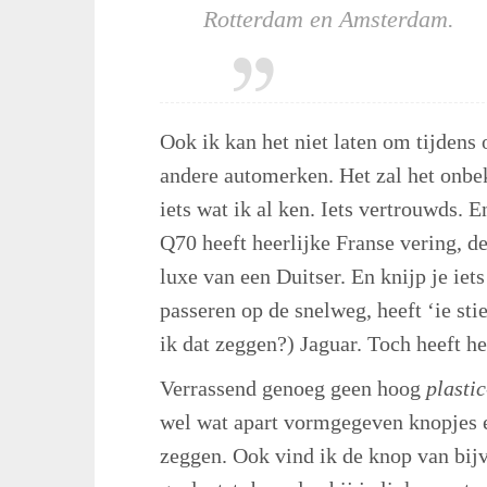
Rotterdam en Amsterdam.
Ook ik kan het niet laten om tijdens
andere automerken. Het zal het onbek
iets wat ik al ken. Iets vertrouwds. 
Q70 heeft heerlijke Franse vering, 
luxe van een Duitser. En knijp je ie
passeren op de snelweg, heeft ‘ie 
ik dat zeggen?) Jaguar. Toch heeft he
Verrassend genoeg geen hoog
plastic
wel wat apart vormgegeven knopjes en
zeggen. Ook vind ik de knop van bi