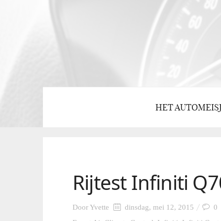
HET AUTOMEIS
Rijtest Infiniti Q
Door
Yvette
dinsdag, mei 12, 2015
0