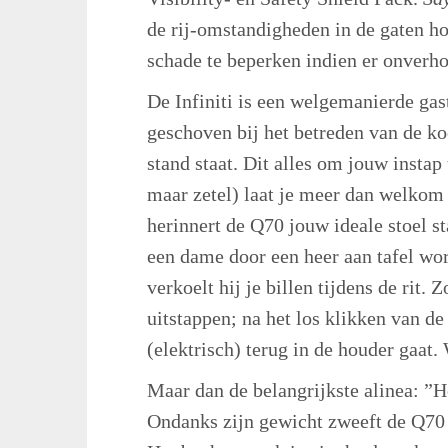
de rij-omstandigheden in de gaten h
schade te beperken indien er onverho
De Infiniti is een welgemanierde gast
geschoven bij het betreden van de koe
stand staat. Dit alles om jouw instap
maar zetel) laat je meer dan welkom 
herinnert de Q70 jouw ideale stoel sta
een dame door een heer aan tafel wo
verkoelt hij je billen tijdens de rit.
uitstappen; na het los klikken van de
(elektrisch) terug in de houder gaat
Maar dan de belangrijkste alinea: ”Ho
Ondanks zijn gewicht zweeft de Q70 o