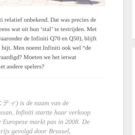
ti relatief onbekend. Dat was precies de
ns wat uit hun ‘stal’ te testrijden. Met
ronder de Infiniti Q70 en Q50), blijft
 bijt. Men noemt Infiniti ook wel “de
aardigd? Moeten we het ietwat
et andere spelers?
) is de naam van de
san. Infiniti startte haar verkoop
e Europese markt pas in 2008. De
arijs gevolgd door Brussel,