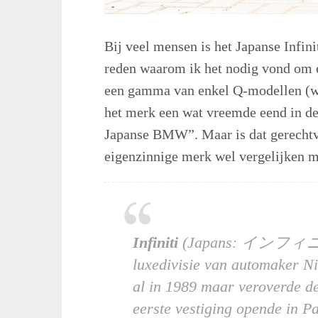
Bij veel mensen is het Japanse Infini
reden waarom ik het nodig vond om ee
een gamma van enkel Q-modellen (waa
het merk een wat vreemde eend in de
Japanse BMW”. Maar is dat gerechtv
eigenzinnige merk wel vergelijken m
Infiniti
(Japans: インフィニティ
luxedivisie van automaker Nis
al in 1989 maar veroverde d
eerste vestiging opende in P