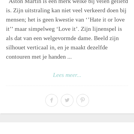
Aston Martin is een merk welke bij velen geliefd
is. Zijn uitstraling kan niet veel verkeerd doen bij
mensen; het is geen kwestie van ‘’Hate it or love
it’’ maar simpelweg ‘Love it’. Zijn lijnenspel is
als dat van een welgevormde dame. Beeld zijn
silhouet verticaal in, en je maakt dezelfde
contouren met je handen ...
Lees meer...