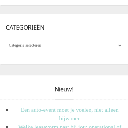
CATEGORIEËN
Nieuw!
Een auto-event moet je voelen, niet alleen
bijwonen
Welke leasevorm past bij jou: operational of