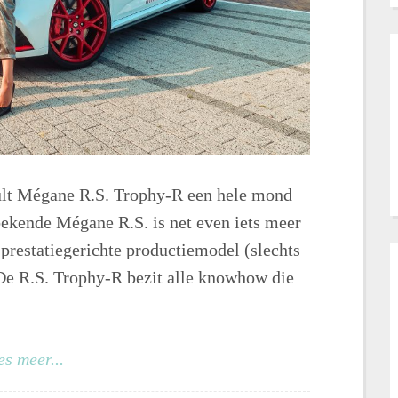
nault Mégane R.S. Trophy-R een hele mond
bekende Mégane R.S. is net even iets meer
 prestatiegerichte productiemodel (slechts
De R.S. Trophy-R bezit alle knowhow die
es meer...