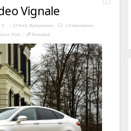
deo Vignale
0
Ford
,
Rijimpressies
2.0 dieselmotor
,
foort
,
Ford
Permalink