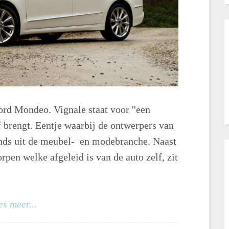
ord Mondeo. Vignale staat voor ''een
f brengt. Eentje waarbij de ontwerpers van
ends uit de meubel- en modebranche. Naast
pen welke afgeleid is van de auto zelf, zit
es meer...