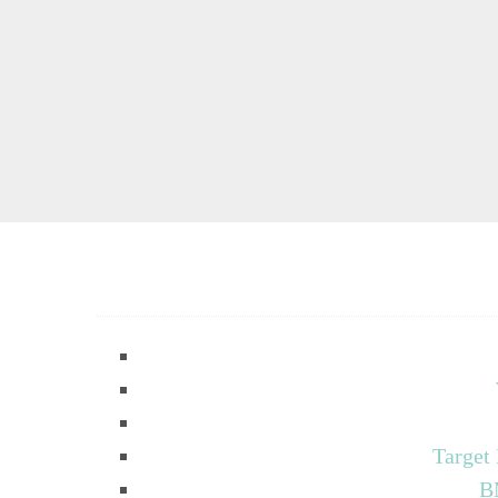
Target
B