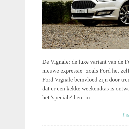
De Vignale: de luxe variant van de F
nieuwe expressie'' zoals Ford het zel
Ford Vignale beïnvloed zijn door tr
dat er een kekke weekendtas is ontwor
het 'speciale' hem in ...
Le