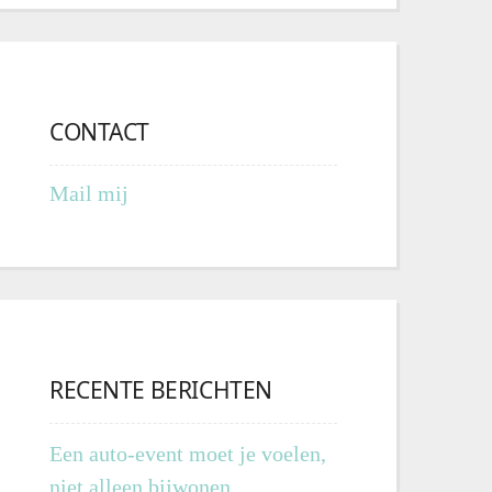
CONTACT
Mail mij
RECENTE BERICHTEN
Een auto-event moet je voelen,
niet alleen bijwonen