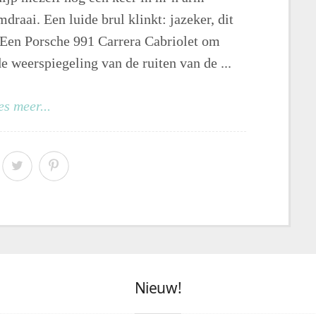
mdraai. Een luide brul klinkt: jazeker, dit
. Een Porsche 991 Carrera Cabriolet om
de weerspiegeling van de ruiten van de ...
es meer...
Nieuw!