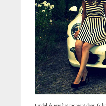
Eindelijk was het moment daar. Ik k