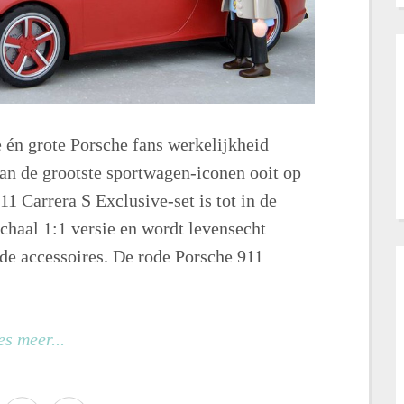
n grote Porsche fans werkelijkheid
an de grootste sportwagen-iconen ooit op
Carrera S Exclusive-set is tot in de
 schaal 1:1 versie en wordt levensecht
de accessoires. De rode Porsche 911
es meer...