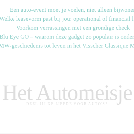
Een auto-event moet je voelen, niet alleen bijwone
Welke leasevorm past bij jou: operational of financial 
Voorkom verrassingen met een grondige check
 Blu Eye GO – waarom deze gadget zo populair is onder
MW-geschiedenis tot leven in het Visscher Classique
Het Automeisje
DEEL JIJ DE LIEFDE VOOR AUTO'S?