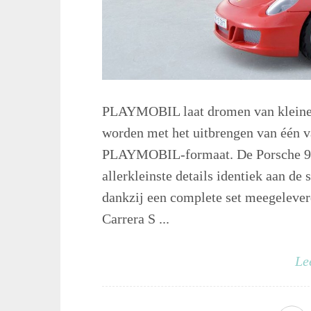
PLAYMOBIL laat dromen van kleine é
worden met het uitbrengen van één v
PLAYMOBIL-formaat. De Porsche 911 
allerkleinste details identiek aan de
dankzij een complete set meegelever
Carrera S ...
Le