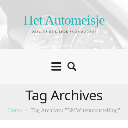
Het Automeisje
DEEL JIJ DE LIEFDE VOOR AUTO'S?
Tag Archives
Home
/
Tag Archives: "BMW tentoonstelling"