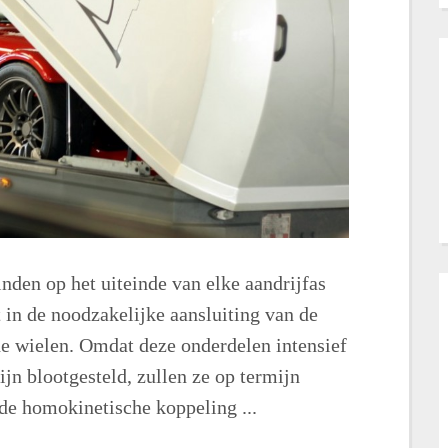
nden op het uiteinde van elke aandrijfas
 in de noodzakelijke aansluiting van de
de wielen. Omdat deze onderdelen intensief
jn blootgesteld, zullen ze op termijn
 de homokinetische koppeling ...