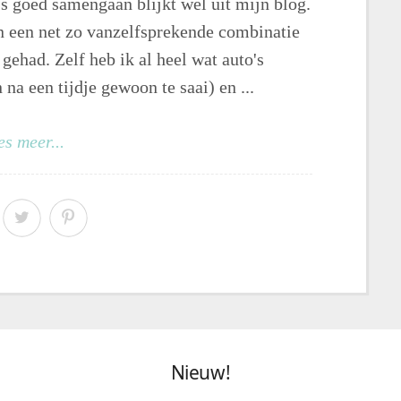
s goed samengaan blijkt wel uit mijn blog.
n een net zo vanzelfsprekende combinatie
 gehad. Zelf heb ik al heel wat auto's
na een tijdje gewoon te saai) en ...
es meer...
Nieuw!