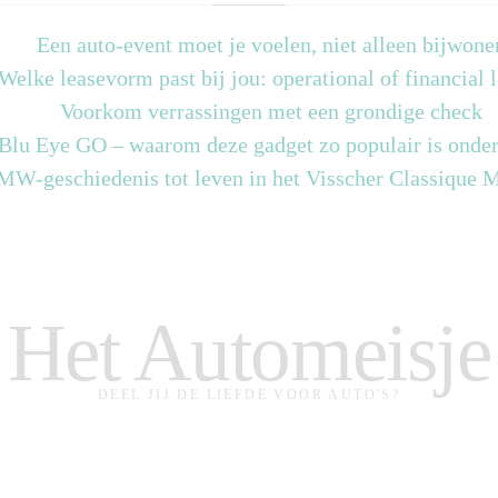
Een auto-event moet je voelen, niet alleen bijwone
Welke leasevorm past bij jou: operational of financial 
Voorkom verrassingen met een grondige check
 Blu Eye GO – waarom deze gadget zo populair is onder
MW-geschiedenis tot leven in het Visscher Classique
Het Automeisje
DEEL JIJ DE LIEFDE VOOR AUTO'S?