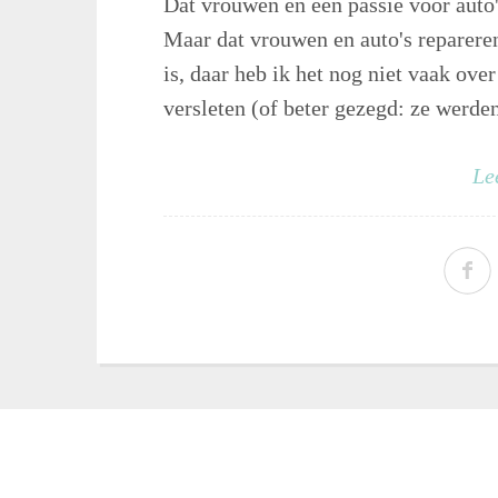
Dat vrouwen en een passie voor auto'
Maar dat vrouwen en auto's reparere
is, daar heb ik het nog niet vaak over
versleten (of beter gezegd: ze werden 
Le