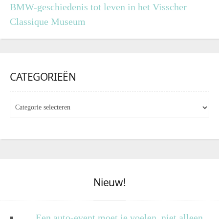
BMW-geschiedenis tot leven in het Visscher
Classique Museum
CATEGORIEËN
Nieuw!
Een auto-event moet je voelen, niet alleen