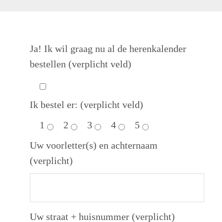
Ja! Ik wil graag nu al de herenkalender
bestellen (verplicht veld)
Ik bestel er: (verplicht veld)
1
2
3
4
5
Uw voorletter(s) en achternaam
(verplicht)
Uw straat + huisnummer (verplicht)