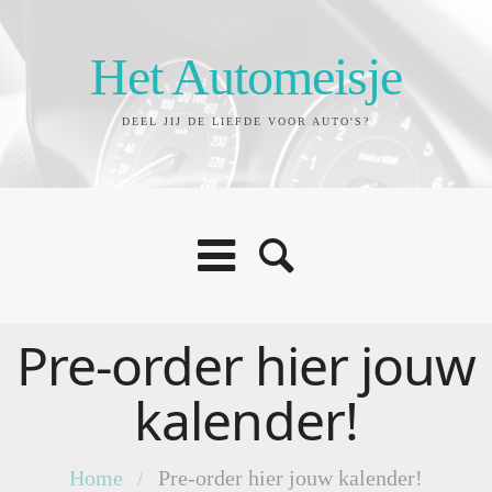
Het Automeisje
DEEL JIJ DE LIEFDE VOOR AUTO'S?
Pre-order hier jouw
kalender!
Home
/
Pre-order hier jouw kalender!