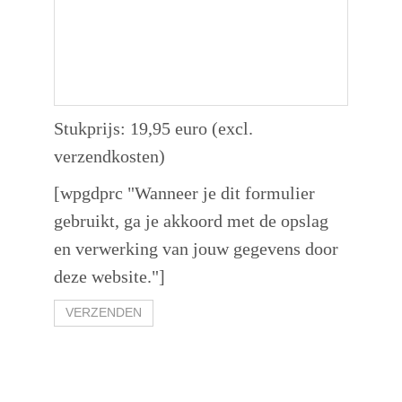
Stukprijs: 19,95 euro (excl.
verzendkosten)
[wpgdprc "Wanneer je dit formulier
gebruikt, ga je akkoord met de opslag
en verwerking van jouw gegevens door
deze website."]