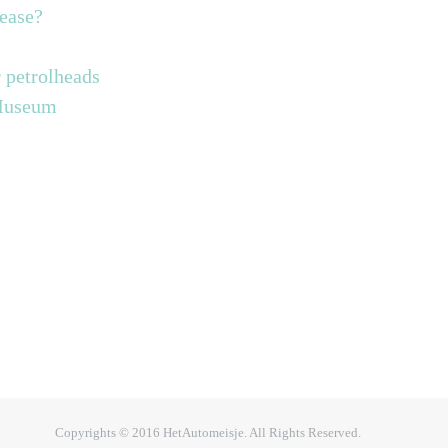
lease?
 petrolheads
 Museum
Copyrights © 2016 HetAutomeisje. All Rights Reserved.