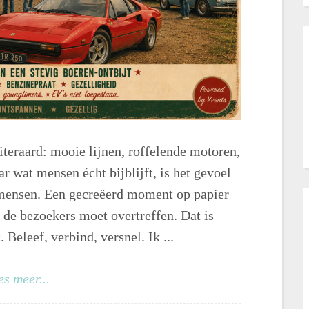
teraard: mooie lijnen, roffelende motoren,
 wat mensen écht bijblijft, is het gevoel
 mensen. Een gecreëerd moment op papier
 de bezoekers moet overtreffen. Dat is
Beleef, verbind, versnel. Ik ...
es meer...