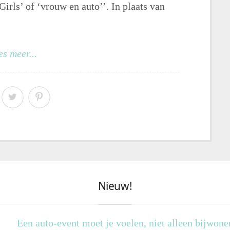
rls’ of ‘vrouw en auto’’. In plaats van
es meer...
Nieuw!
Een auto-event moet je voelen, niet alleen bijwone