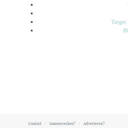
Target
B
Contact
Samenwerken?
Adverteren?