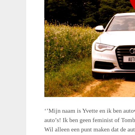
‘’Mijn naam is Yvette en ik ben aut
auto’s! Ik ben geen feminist of Tomb
Wil alleen een punt maken dat de au