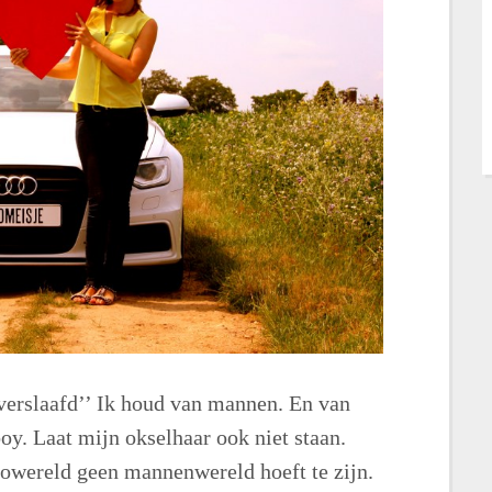
overslaafd’’ Ik houd van mannen. En van
oy. Laat mijn okselhaar ook niet staan.
towereld geen mannenwereld hoeft te zijn.