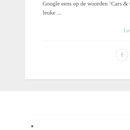
Google eens op de woorden ‘Cars & Gi
leuke ...
Le