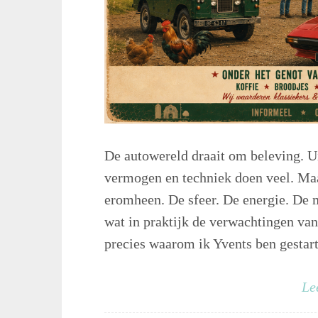
De autowereld draait om beleving. Ui
vermogen en techniek doen veel. Maar
eromheen. De sfeer. De energie. De
wat in praktijk de verwachtingen van
precies waarom ik Yvents ben gestart. 
Le