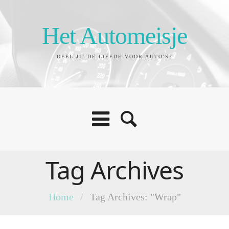
Het Automeisje
DEEL JIJ DE LIEFDE VOOR AUTO'S?
Tag Archives
Home
/
Tag Archives: "Wrap"