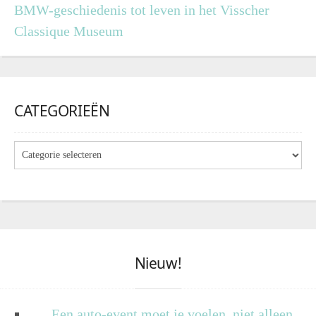
BMW-geschiedenis tot leven in het Visscher
Classique Museum
CATEGORIEËN
Nieuw!
Een auto-event moet je voelen, niet alleen