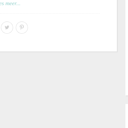
es meer...