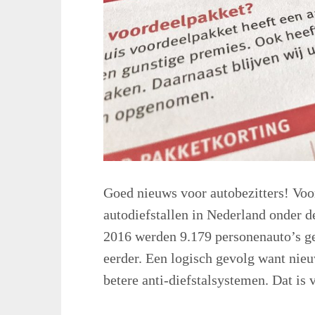
Goed nieuws voor autobezitters! Voor
autodiefstallen in Nederland onder d
2016 werden 9.179 personenauto’s ge
eerder. Een logisch gevolg want nieu
betere anti-diefstalsystemen. Dat is vo