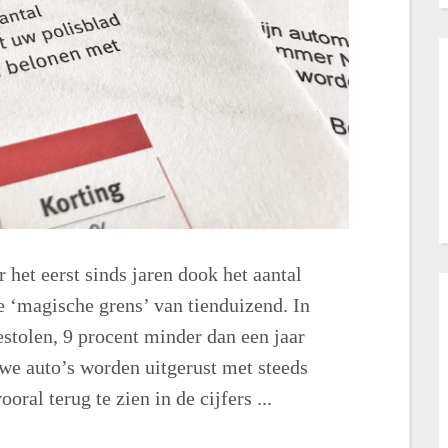
 het eerst sinds jaren dook het aantal
e ‘magische grens’ van tienduizend. In
stolen, 9 procent minder dan een jaar
we auto’s worden uitgerust met steeds
oral terug te zien in de cijfers ...