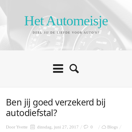
Het Automeisje
DEEL JIJ DE LIEFDE VOOR AUTO'S?
Ben jij goed verzekerd bij
autodiefstal?
Door
Yvette
dinsdag, juni 27, 2017
0
Blogs