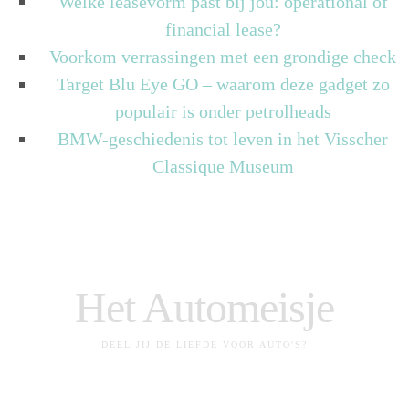
Welke leasevorm past bij jou: operational of
financial lease?
Voorkom verrassingen met een grondige check
Target Blu Eye GO – waarom deze gadget zo
populair is onder petrolheads
BMW-geschiedenis tot leven in het Visscher
Classique Museum
Het Automeisje
DEEL JIJ DE LIEFDE VOOR AUTO'S?