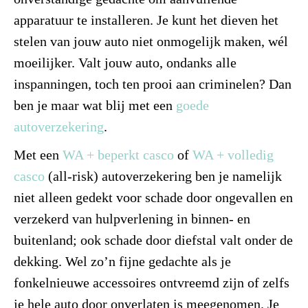
apparatuur te installeren. Je kunt het dieven het
stelen van jouw auto niet onmogelijk maken, wél
moeilijker. Valt jouw auto, ondanks alle
inspanningen, toch ten prooi aan criminelen? Dan
ben je maar wat blij met een
goede
autoverzekering
.
Met een
WA + beperkt casco
of
WA + volledig
casco
(all-risk) autoverzekering ben je namelijk
niet alleen gedekt voor schade door ongevallen en
verzekerd van hulpverlening in binnen- en
buitenland; ook schade door diefstal valt onder de
dekking. Wel zo’n fijne gedachte als je
fonkelnieuwe accessoires ontvreemd zijn of zelfs
je hele auto door onverlaten is meegenomen. Je