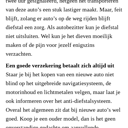
twee uur gesignaleerd, hetgeen het transporteren
van deze auto’s een stuk lastiger maakt. Maar, feit
blijft, zolang er auto’s op de weg rijden blijft
diefstal een zorg. Als autobezitter kun je diefstal
niet uitsluiten. Wel kun je het dieven moeilijk
maken of de pijn voor jezelf enigszins
verzachten.
Een goede verzekering betaalt zich altijd uit
Staar je bij het kopen van een nieuwe auto niet
blind op het uitgebreide navigatiesysteem, de
motorinhoud en lichtmetalen velgen, maar laat je
ook informeren over het anti-diefstalsysteem.
Overal het algemeen zit dat bij nieuwe auto’s wel
goed. Koop je een ouder model, dan is het geen
onverstandige gedachte om aanvullende