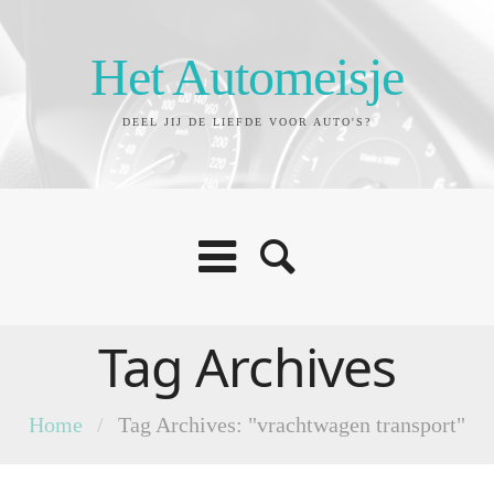
Het Automeisje
DEEL JIJ DE LIEFDE VOOR AUTO'S?
Tag Archives
Home
/
Tag Archives: "vrachtwagen transport"