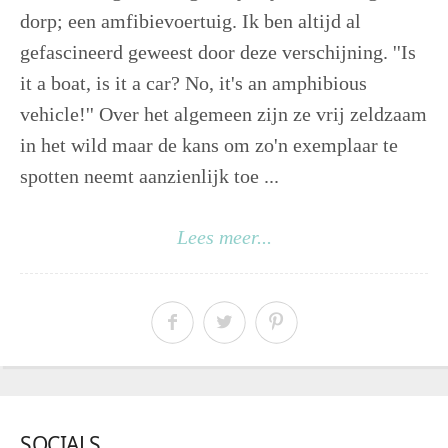
dorp; een amfibievoertuig. Ik ben altijd al
gefascineerd geweest door deze verschijning. ''Is
it a boat, is it a car? No, it's an amphibious
vehicle!'' Over het algemeen zijn ze vrij zeldzaam
in het wild maar de kans om zo'n exemplaar te
spotten neemt aanzienlijk toe ...
Lees meer...
SOCIALS