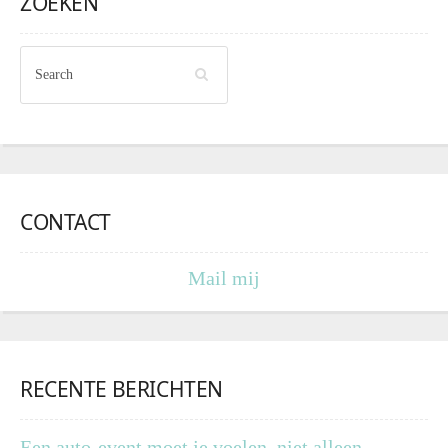
ZOEKEN
CONTACT
Mail mij
RECENTE BERICHTEN
Een auto-event moet je voelen, niet alleen