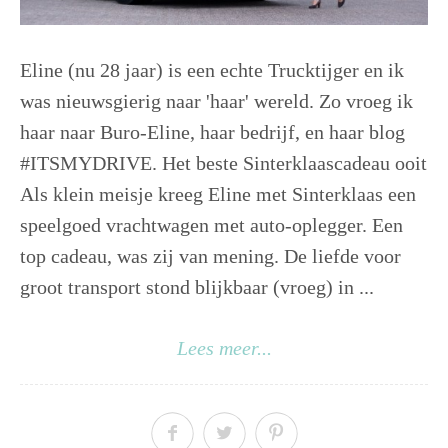
Eline (nu 28 jaar) is een echte Trucktijger en ik
was nieuwsgierig naar 'haar' wereld. Zo vroeg ik
haar naar Buro-Eline, haar bedrijf, en haar blog
‪#‎ITSMYDRIVE‬. Het beste Sinterklaascadeau ooit
Als klein meisje kreeg Eline met Sinterklaas een
speelgoed vrachtwagen met auto-oplegger. Een
top cadeau, was zij van mening. De liefde voor
groot transport stond blijkbaar (vroeg) in ...
Lees meer...