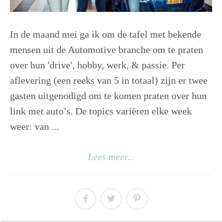
In de maand mei ga ik om de tafel met bekende
mensen uit de Automotive branche om te praten
over hun 'drive', hobby, werk, & passie. Per
aflevering (een reeks van 5 in totaal) zijn er twee
gasten uitgenodigd om te komen praten over hun
link met auto’s. De topics variëren elke week
weer: van ...
Lees meer...