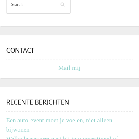
CONTACT
Mail mij
RECENTE BERICHTEN
Een auto-event moet je voelen, niet alleen
bijwonen
Welke leasevorm past bij jou: operational of