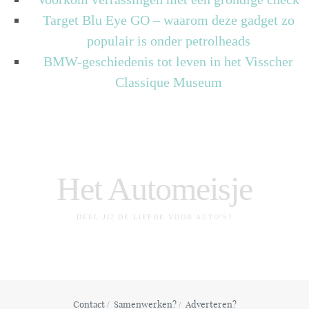
Target Blu Eye GO – waarom deze gadget zo
populair is onder petrolheads
BMW-geschiedenis tot leven in het Visscher
Classique Museum
Het Automeisje
DEEL JIJ DE LIEFDE VOOR AUTO'S?
Contact
Samenwerken?
Adverteren?