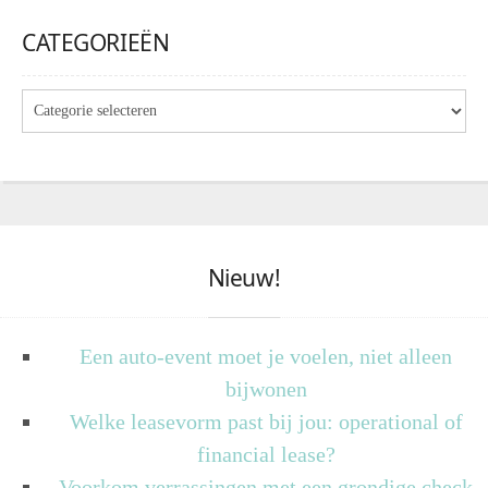
CATEGORIEËN
Nieuw!
Een auto-event moet je voelen, niet alleen
bijwonen
Welke leasevorm past bij jou: operational of
financial lease?
Voorkom verrassingen met een grondige check