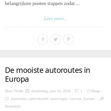
belangrijkste punten stappen zodat ...
Lees meer...
De mooiste autoroutes in
Europa
Door
Yvette
donderdag, juni 16, 2016
1
Blogs
autoroutes
,
autovakantie
,
autowegen
,
caravan
,
Europa
Permalink