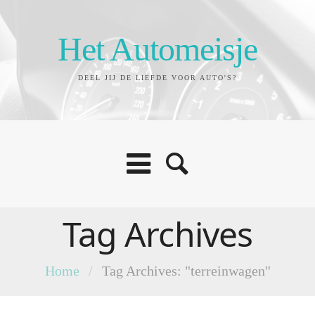
Het Automeisje
DEEL JIJ DE LIEFDE VOOR AUTO'S?
Tag Archives
Home
/
Tag Archives: "terreinwagen"