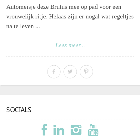
Automeisje deze Brutus mee op pad voor een
vrouwelijk ritje. Helaas zijn er nogal wat regeltjes
na te leven ...
Lees meer...
SOCIALS