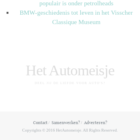
populair is onder petrolheads
BMW-geschiedenis tot leven in het Visscher
Classique Museum
Het Automeisje
DEEL JIJ DE LIEFDE VOOR AUTO'S?
Contact
Samenwerken?
Adverteren?
Copyrights © 2016 HetAutomeisje. All Rights Reserved.