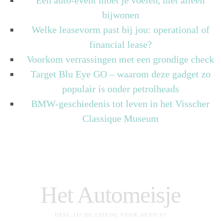
Een auto-event moet je voelen, niet alleen
bijwonen
Welke leasevorm past bij jou: operational of
financial lease?
Voorkom verrassingen met een grondige check
Target Blu Eye GO – waarom deze gadget zo
populair is onder petrolheads
BMW-geschiedenis tot leven in het Visscher
Classique Museum
Het Automeisje
DEEL JIJ DE LIEFDE VOOR AUTO'S?