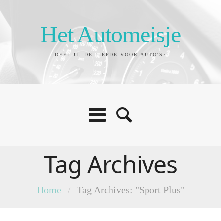
Het Automeisje
DEEL JIJ DE LIEFDE VOOR AUTO'S?
Tag Archives
Home
/
Tag Archives: "Sport Plus"