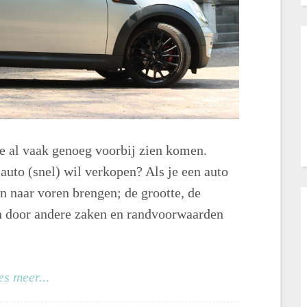
e al vaak genoeg voorbij zien komen.
 auto (snel) wil verkopen? Als je een auto
en naar voren brengen; de grootte, de
n door andere zaken en randvoorwaarden
es meer...