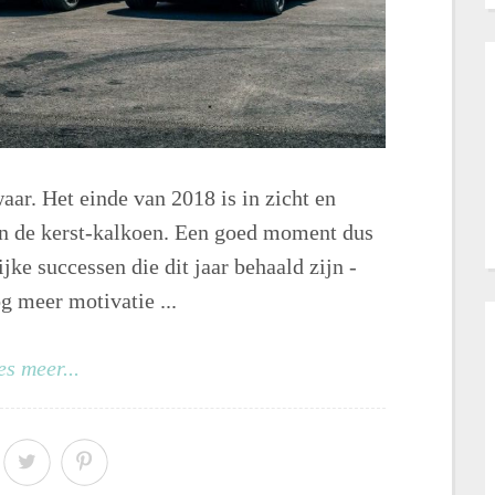
waar. Het einde van 2018 is in zicht en
aan de kerst-kalkoen. Een goed moment dus
jke successen die dit jaar behaald zijn -
g meer motivatie ...
es meer...