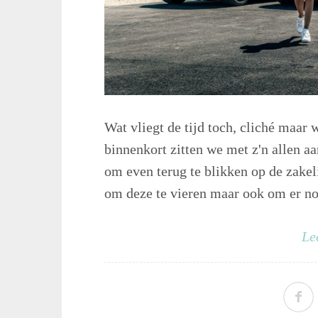
Wat vliegt de tijd toch, cliché maar 
binnenkort zitten we met z'n allen 
om even terug te blikken op de zakeli
om deze te vieren maar ook om er no
Le