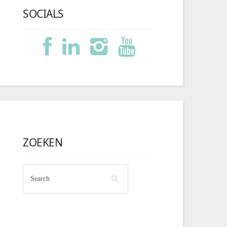
SOCIALS
ZOEKEN