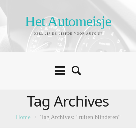
Het Automeisje
DEEL JIJ DE LIEFDE VOOR AUTO'S?
Tag Archives
Home
/
Tag Archives: "ruiten blinderen"