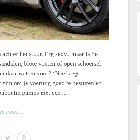
achter het stuur. Erg sexy.. maar is het
andalen, blote voeten of open schoeisel
aan daar wetten voor? ‘Nee’ zegt
t zijn om je voertuig goed te besturen en
ouboutin pumps met een ...
es meer...