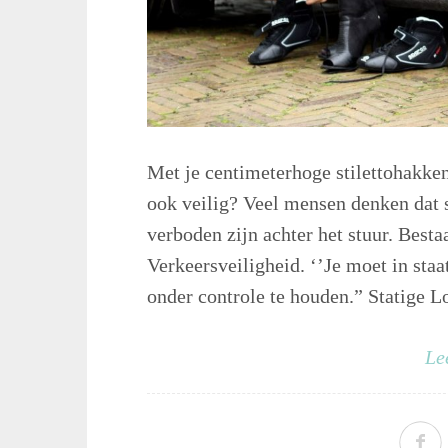
Met je centimeterhoge stilettohakken 
ook veilig? Veel mensen denken dat s
verboden zijn achter het stuur. Best
Verkeersveiligheid. ‘’Je moet in staa
onder controle te houden.” Statige L
Le