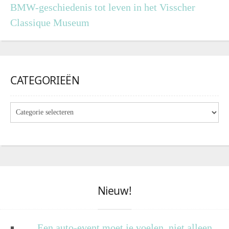
BMW-geschiedenis tot leven in het Visscher
Classique Museum
CATEGORIEËN
Nieuw!
Een auto-event moet je voelen, niet alleen