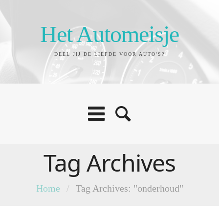
Het Automeisje
DEEL JIJ DE LIEFDE VOOR AUTO'S?
Tag Archives
Home
/
Tag Archives: "onderhoud"