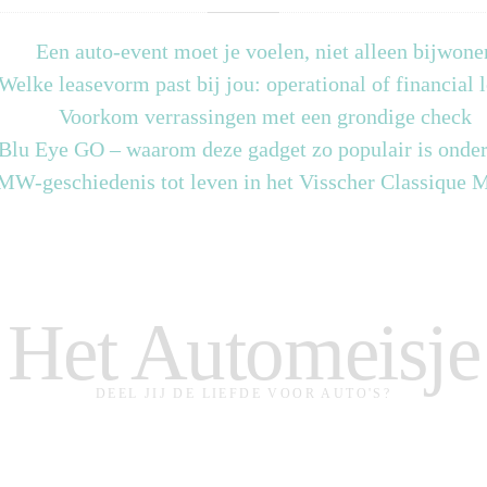
Een auto-event moet je voelen, niet alleen bijwone
Welke leasevorm past bij jou: operational of financial 
Voorkom verrassingen met een grondige check
 Blu Eye GO – waarom deze gadget zo populair is onder
MW-geschiedenis tot leven in het Visscher Classique
Het Automeisje
DEEL JIJ DE LIEFDE VOOR AUTO'S?