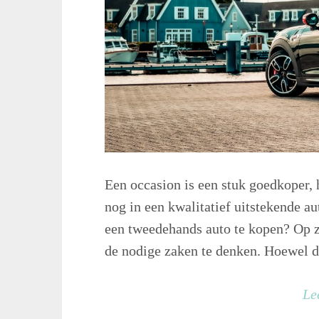
Een occasion is een stuk goedkoper, h
nog in een kwalitatief uitstekende a
een tweedehands auto te kopen? Op z
de nodige zaken te denken. Hoewel de
Le