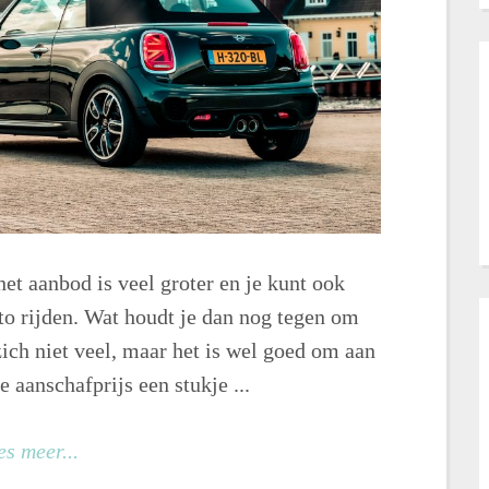
et aanbod is veel groter en je kunt ook
uto rijden. Wat houdt je dan nog tegen om
ich niet veel, maar het is wel goed om aan
 aanschafprijs een stukje ...
es meer...