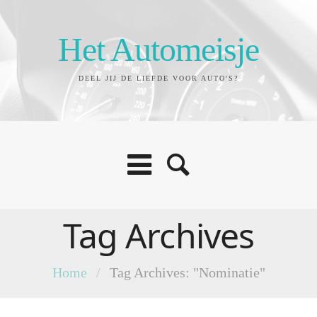
Het Automeisje
DEEL JIJ DE LIEFDE VOOR AUTO'S?
Tag Archives
Home
/
Tag Archives: "Nominatie"