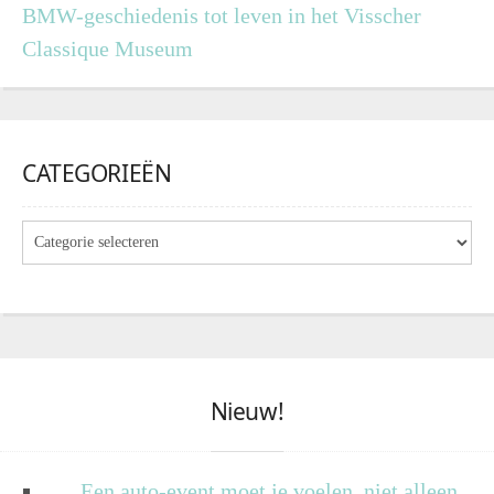
BMW-geschiedenis tot leven in het Visscher
Classique Museum
CATEGORIEËN
Nieuw!
Een auto-event moet je voelen, niet alleen