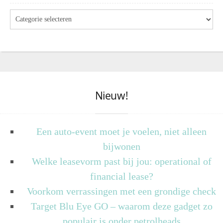
Nieuw!
Een auto-event moet je voelen, niet alleen
bijwonen
Welke leasevorm past bij jou: operational of
financial lease?
Voorkom verrassingen met een grondige check
Target Blu Eye GO – waarom deze gadget zo
populair is onder petrolheads