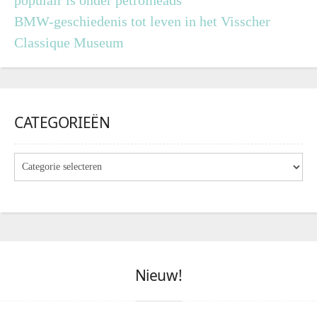
populair is onder petrolheads
BMW-geschiedenis tot leven in het Visscher
Classique Museum
CATEGORIEËN
Nieuw!