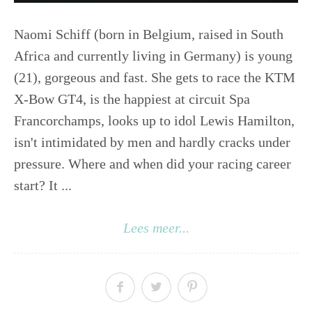
Naomi Schiff (born in Belgium, raised in South
Africa and currently living in Germany) is young
(21), gorgeous and fast. She gets to race the KTM
X-Bow GT4, is the happiest at circuit Spa
Francorchamps, looks up to idol Lewis Hamilton,
isn't intimidated by men and hardly cracks under
pressure. Where and when did your racing career
start? It ...
Lees meer...