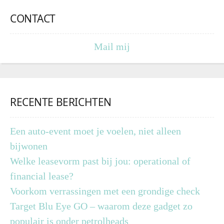
CONTACT
Mail mij
RECENTE BERICHTEN
Een auto-event moet je voelen, niet alleen
bijwonen
Welke leasevorm past bij jou: operational of
financial lease?
Voorkom verrassingen met een grondige check
Target Blu Eye GO – waarom deze gadget zo
populair is onder petrolheads