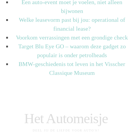
Een auto-event moet je voelen, niet alleen
bijwonen
Welke leasevorm past bij jou: operational of
financial lease?
Voorkom verrassingen met een grondige check
Target Blu Eye GO – waarom deze gadget zo
populair is onder petrolheads
BMW-geschiedenis tot leven in het Visscher
Classique Museum
Het Automeisje
DEEL JIJ DE LIEFDE VOOR AUTO'S?